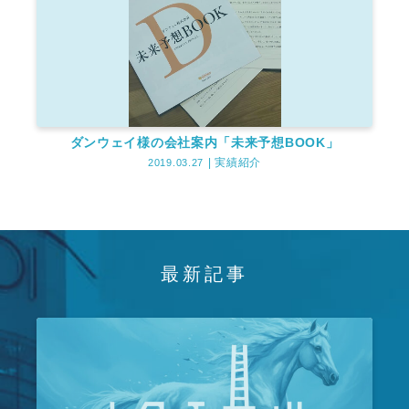
ダンウェイ様の会社案内「未来予想BOOK」
実績紹介
2019.03.27
最新記事