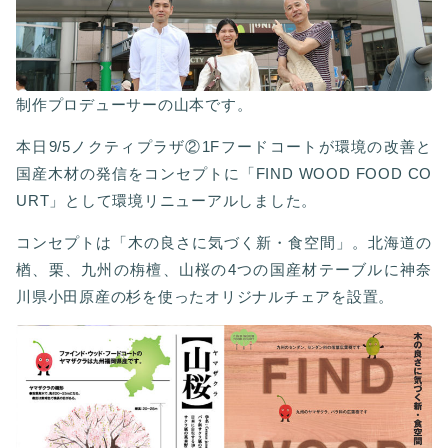
制作プロデューサーの山本です。
本日9/5ノクティプラザ②1Fフードコートが環境の改善と
国産木材の発信をコンセプトに「FIND WOOD FOOD CO
URT」として環境リニューアルしました。
コンセプトは「木の良さに気づく新・食空間」。北海道の
楢、栗、九州の栴檀、山桜の4つの国産材テーブルに神奈
川県小田原産の杉を使ったオリジナルチェアを設置。