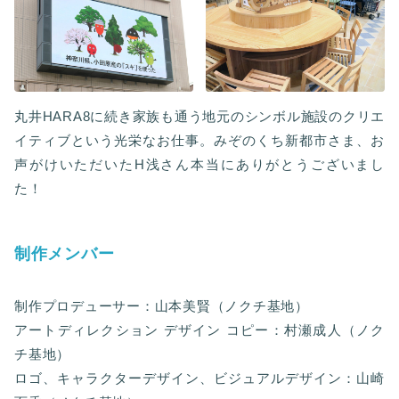
丸井HARA8に続き家族も通う地元のシンボル施設のクリエ
イティブという光栄なお仕事。みぞのくち新都市さま、お
声がけいただいたH浅さん本当にありがとうございまし
た！
制作メンバー
制作プロデューサー：山本美賢（ノクチ基地）
アートディレクション デザイン コピー：村瀬成人（ノク
チ基地）
ロゴ、キャラクターデザイン、ビジュアルデザイン：山崎