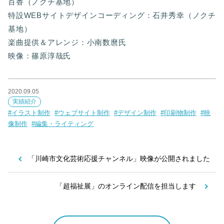
百香（ノクチ基地）
特設WEBサイトデザインコーディング：石井秀幸（ノクチ
基地）
楽曲提供＆アレンジ：小南数麿氏
映像：篠原淳哉氏
2020.09.05
実績紹介
イラスト制作
ウェブサイト制作
デザイン制作
印刷物制作
映
像制作
編集・ライティング
「川崎市文化芸術応援チャンネル」映像が公開されました
「超福祉展」のオンライン配信を担当します