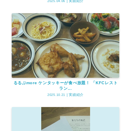
実績紹介
2025.04.06
るるぶmore ケンタッキーが食べ放題！ 「KFCレスト
ラン...
実績紹介
2025.10.21