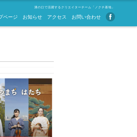
溝の口で活躍するクリエイターチーム「ノクチ基地」
プページ
お知らせ
アクセス
お問い合わせ