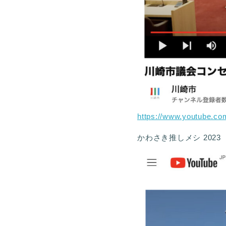
https://www.youtube.c
かわさき推しメシ 202