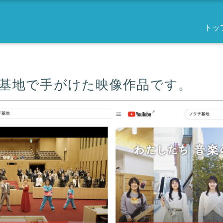
トッ
クチ基地で手がけた映像作品です。