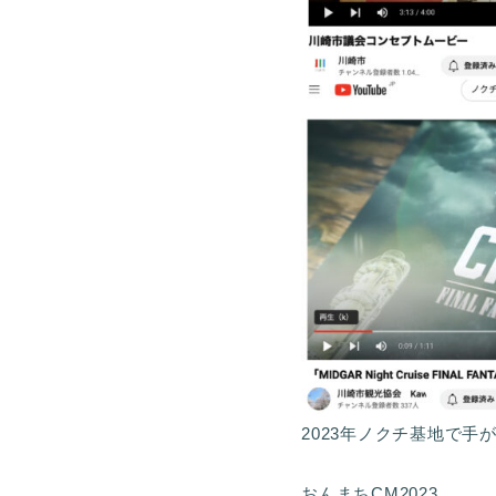
2023年ノクチ基地で
おんまちCM2023