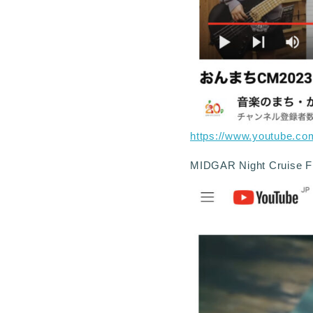
https://www.youtube.
MIDGAR Night Cruis