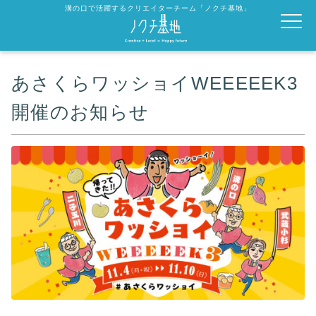
溝の口で活躍するクリエイターチーム「ノクチ基地」
あさくらワッショイWEEEEEK3
開催のお知らせ