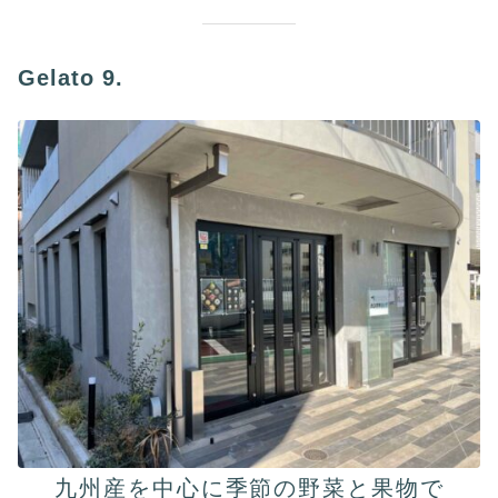
Gelato 9.
九州産を中⼼に季節の野菜と果物で