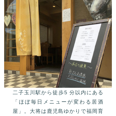
二子玉川駅から徒歩5 分以内にある
「ほぼ毎日メニューが変わる居酒
屋」。大将は鹿児島ゆかりで福岡育