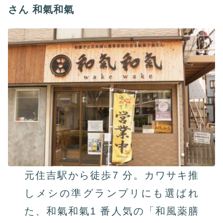
さん 和氣和氣
元住吉駅から徒歩7 分。カワサキ推
しメシの準グランプリにも選ばれ
た、和氣和氣1 番人気の「和風薬膳