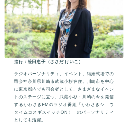
進行：笹田恵子（ささだ けいこ）
ラジオパーソナリティ、イベント、結婚式場での
司会神奈川県川崎市武蔵小杉在住。川崎市を中心
に東京都内でも司会者として、さまざまなイベン
トのステージに立つ。武蔵小杉・川崎の今を発信
するかわさきFMのラジオ番組「かわさきショウ
タイムコスギスイッチON！」のパーソナリティ
としても活躍。