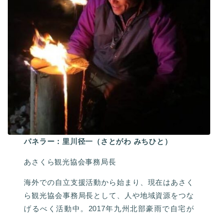
パネラー：⾥川径⼀（さとがわ みちひと）
あさくら観光協会事務局長
海外での自立支援活動から始まり、現在はあさく
ら観光協会事務局長として、人や地域資源をつな
げるべく活動中。2017年九州北部豪雨で自宅が