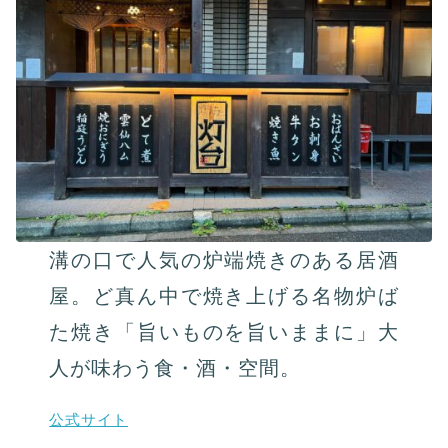
溝の⼝で⼈気の炉端焼きのある居酒
屋。ど真ん中で焼き上げる名物炉ば
た焼き「旨いものを旨いままに」⼤
⼈が味わう⾷・酒・空間。
公式サイト