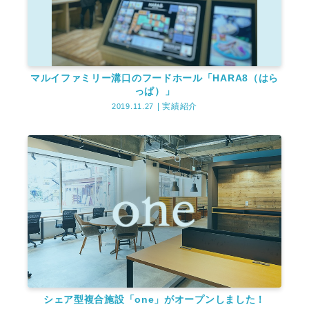
マルイファミリー溝口のフードホール「HARA8（はら
っぱ）」
実績紹介
2019.11.27
シェア型複合施設「one」がオープンしました！