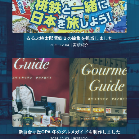
るるぶ桃太郎電鉄２の編集を担当しました
実績紹介
2025.12.04
新百合ヶ丘OPA 冬のグルメガイドを制作しました
実績紹介
2025.12.02