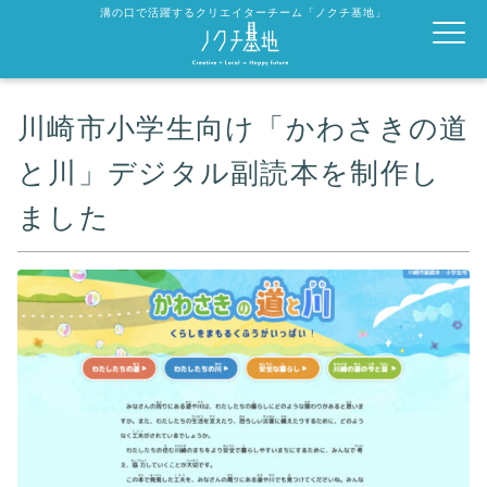
溝の口で活躍するクリエイターチーム「ノクチ基地」
川崎市小学生向け「かわさきの道
と川」デジタル副読本を制作し
ました