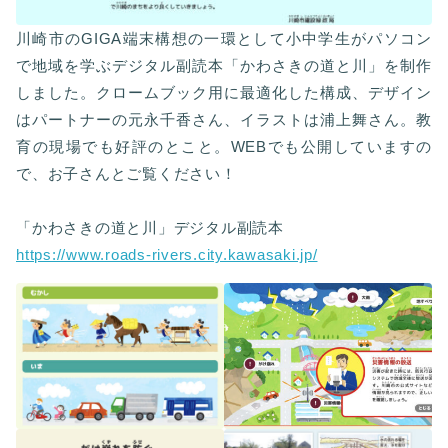
川崎市のGIGA端末構想の一環として小中学生がパソコン
で地域を学ぶデジタル副読本「かわさきの道と川」を制作
しました。クロームブック用に最適化した構成、デザイン
はパートナーの元永千香さん、イラストは浦上舞さん。教
育の現場でも好評のとこと。WEBでも公開していますの
で、お子さんとご覧ください！
「かわさきの道と川」デジタル副読本
https://www.roads-rivers.city.kawasaki.jp/