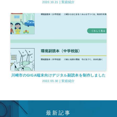
実績紹介
2020.10.21
川崎市のGIGA端末向けデジタル副読本を制作しました
実績紹介
2022.03.30
最新記事